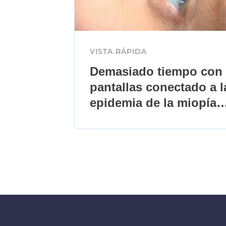
VISTA RÁPIDA
Demasiado tiempo con
pantallas conectado a l
epidemia de la miopía
entre jóvenes