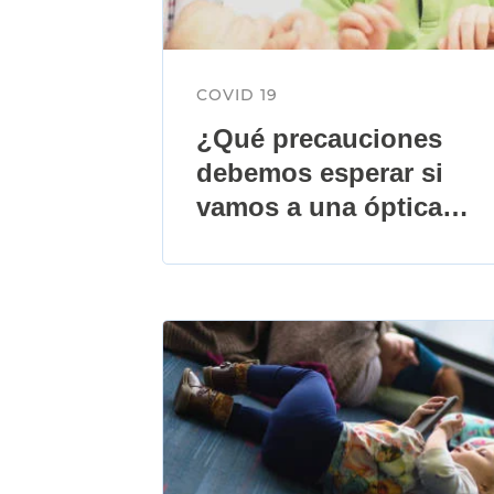
COVID 19
¿Qué precauciones
debemos esperar si
vamos a una óptica
durante COVID-19?