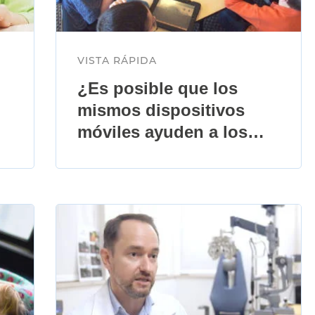
VISTA RÁPIDA
¿Es posible que los
mismos dispositivos
móviles ayuden a los
niños mantener una
distancia saludable?