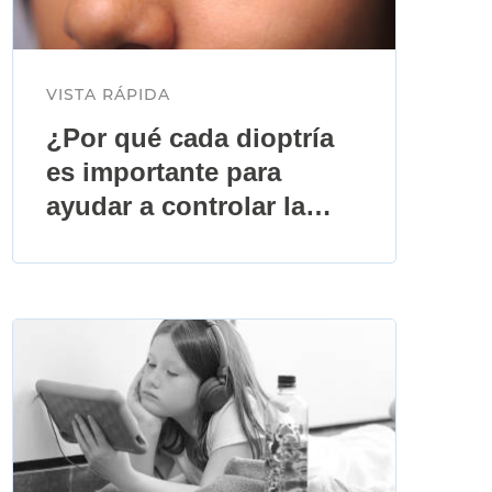
VISTA RÁPIDA
¿Por qué cada dioptría
es importante para
ayudar a controlar la
epidemia de miopía?